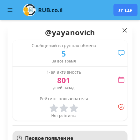
RUB.co.il
עברית
@
yayanovich
Сообщений в группах обмена
5
За все время
1-ая активность
801
дней назад
Рейтинг пользователя
Нет рейтинга
Первое появление