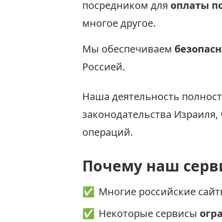
посредником для
оплаты по
многое другое.
Мы обеспечиваем
безопасн
Россией.
Наша деятельность полнос
законодательства Израиля,
операций.
Почему наш серв
✅
Многие российские сай
✅
Некоторые сервисы
огр