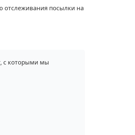
ю отслеживания посылки на
, с которыми мы