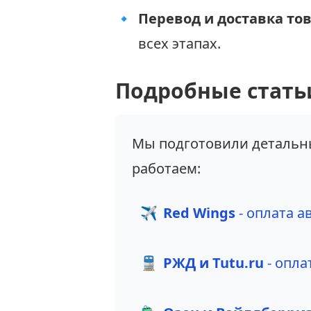
🔹
Перевод и доставка то
всех этапах.
Подробные статьи
Мы подготовили детальны
работаем:
✈️
Red Wings
- оплата 
🚆
РЖД и Tutu.ru
- опла