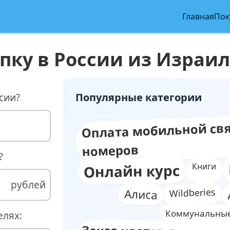
Главная
Пок
пку в России из Израил
сии?
Популярные категории
Оплата мобильной свя
номеров
?
Онлайн курс
Книги
рублей
Wildberies
Алиса
Коммунальные
елях: