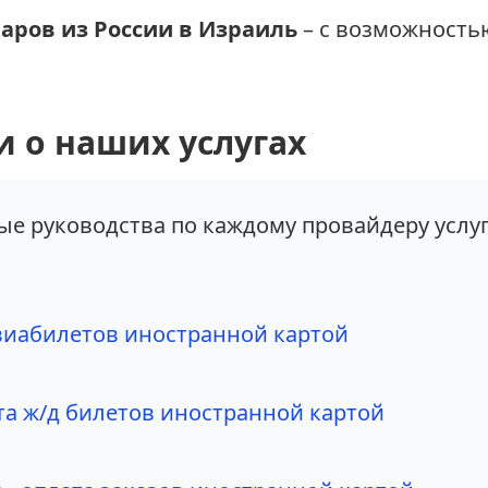
варов из России в Израиль
– с возможность
 о наших услугах
е руководства по каждому провайдеру услуг
авиабилетов иностранной картой
та ж/д билетов иностранной картой