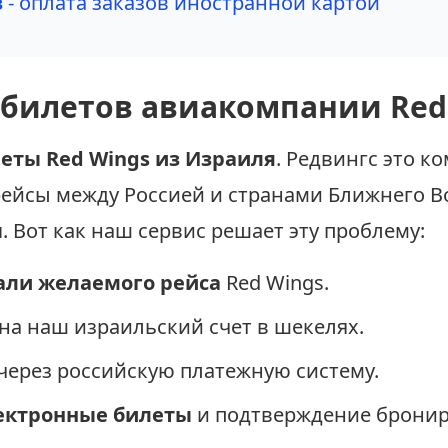
з
- оплата заказов иностранной картой
 билетов авиакомпании Red
еты Red Wings из Израиля
. Редвингс это к
ейсы между Россией и странами Ближнего В
ы
. Вот как наш сервис решает эту проблему:
али желаемого рейса
Red Wings.
на наш израильский счет в шекелях.
через российскую платежную систему.
ектронные билеты
и подтверждение бронир