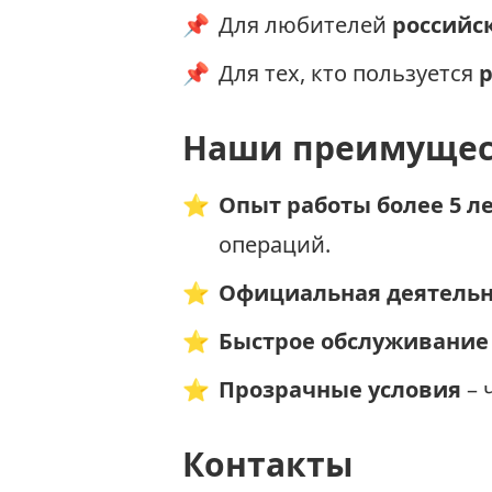
📌
Для любителей
российс
📌
Для тех, кто пользуется
Наши преимущес
⭐
Опыт работы более 5 л
операций.
⭐
Официальная деятельн
⭐
Быстрое обслуживание
⭐
Прозрачные условия
– 
Контакты