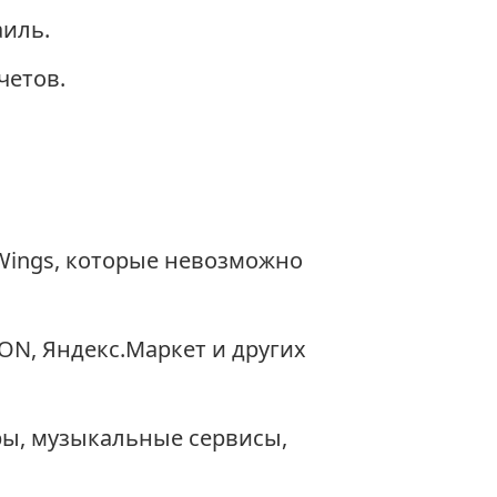
иль.
четов.
Wings, которые невозможно
ZON, Яндекс.Маркет и других
ры, музыкальные сервисы,