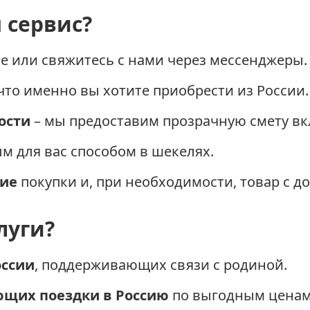
 сервис?
е или свяжитесь с нами через мессенджеры.
что именно вы хотите приобрести из России.
ости
– мы предоставим прозрачную смету в
м для вас способом в шекелях.
ние
покупки и, при необходимости, товар с д
луги?
оссии
, поддерживающих связи с родиной.
ющих поездки в Россию
по выгодным ценам