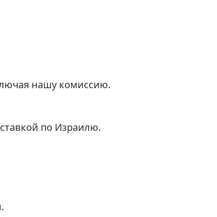
ключая нашу комиссию.
оставкой по Израилю.
.