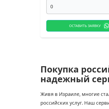
ОСТАВИТЬ ЗАЯВКУ
Покупка росси
надежный сер
Живя в Израиле, многие ст
российских услуг. Наш серв