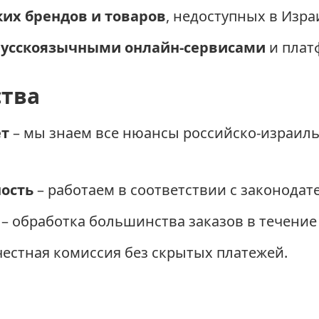
ких брендов и товаров
, недоступных в Изра
русскоязычными онлайн-сервисами
и плат
тва
ет
– мы знаем все нюансы российско-израил
ость
– работаем в соответствии с законодат
– обработка большинства заказов в течение 
честная комиссия без скрытых платежей.