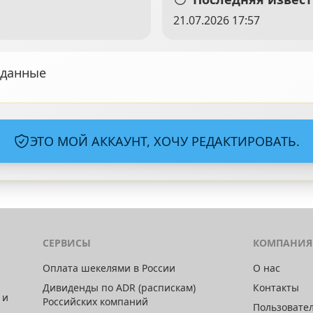
21.07.2026 17:57
 данные
ЭТО МОЙ АККАУНТ, ХОЧУ РЕДАКТИРОВАТЬ.
СЕРВИСЫ
КОМПАНИЯ
Оплата шекелями в России
О нас
Дивиденды по ADR (распискам)
Контакты
 и
Российских компаний
Пользовате