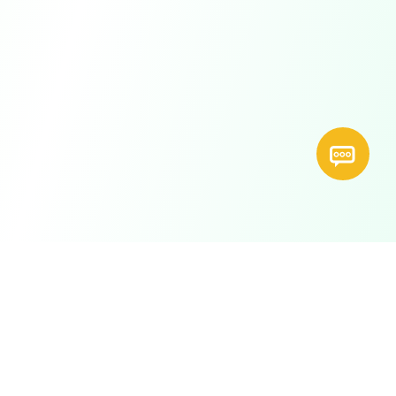
RUB.co.il