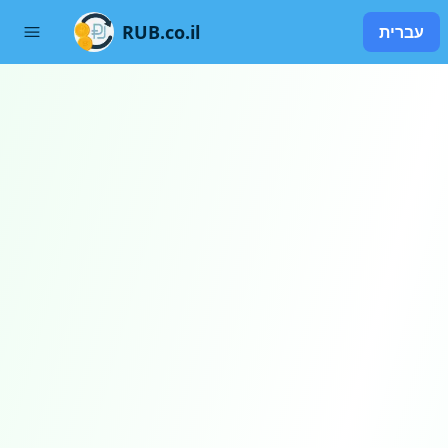
RUB.co.il
עברית